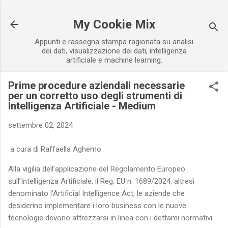
Passa ai contenuti principali
My Cookie Mix
Appunti e rassegna stampa ragionata su analisi
dei dati, visualizzazione dei dati, intelligenza
artificiale e machine learning.
Prime procedure aziendali necessarie
per un corretto uso degli strumenti di
Intelligenza Artificiale - Medium
settembre 02, 2024
a cura di Raffaella Aghemo
Alla vigilia dell’applicazione del Regolamento Europeo
sull’Intelligenza Artificiale, il Reg. EU n. 1689/2024, altresì
denominato l’Artificial Intelligence Act, le aziende che
desiderino implementare i loro business con le nuove
tecnologie devono attrezzarsi in linea con i dettami normativi.