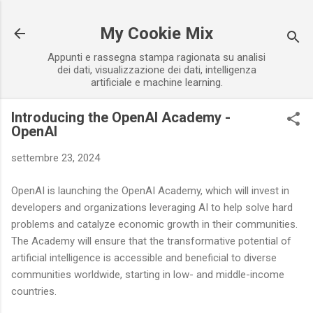
Passa ai contenuti principali
My Cookie Mix
Appunti e rassegna stampa ragionata su analisi
dei dati, visualizzazione dei dati, intelligenza
artificiale e machine learning.
Introducing the OpenAI Academy -
OpenAI
settembre 23, 2024
OpenAI is launching the OpenAI Academy, which will invest in
developers and organizations leveraging AI to help solve hard
problems and catalyze economic growth in their communities.
The Academy will ensure that the transformative potential of
artificial intelligence is accessible and beneficial to diverse
communities worldwide, starting in low- and middle-income
countries.