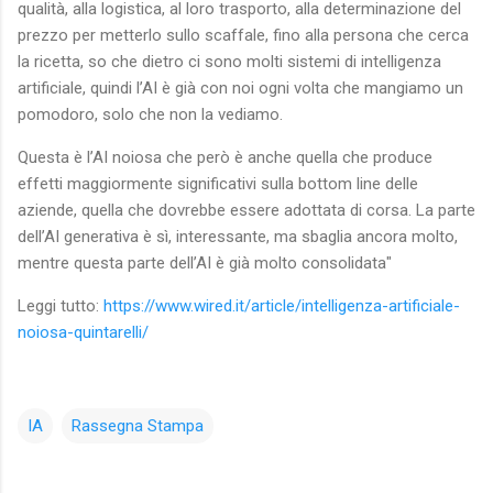
qualità, alla logistica, al loro trasporto, alla determinazione del
prezzo per metterlo sullo scaffale, fino alla persona che cerca
la ricetta, so che dietro ci sono molti sistemi di intelligenza
artificiale, quindi l’AI è già con noi ogni volta che mangiamo un
pomodoro, solo che non la vediamo.
Questa è l’AI noiosa che però è anche quella che produce
effetti maggiormente significativi sulla bottom line delle
aziende, quella che dovrebbe essere adottata di corsa. La parte
dell’AI generativa è sì, interessante, ma sbaglia ancora molto,
mentre questa parte dell’AI è già molto consolidata"
Leggi tutto:
https://www.wired.it/article/intelligenza-artificiale-
noiosa-quintarelli/
IA
Rassegna Stampa
C