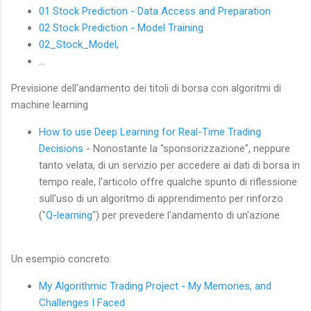
01 Stock Prediction - Data Access and Preparation
02 Stock Prediction - Model Training
02_Stock_Model
,
...
Previsione dell'andamento dei titoli di borsa con algoritmi di
machine learning
How to use Deep Learning for Real-Time Trading
Decisions
- Nonostante la "sponsorizzazione", neppure
tanto velata, di un servizio per accedere ai dati di borsa in
tempo reale, l'articolo offre qualche spunto di riflessione
sull'uso di un algoritmo di apprendimento per rinforzo
("
Q-learning
") per prevedere l'andamento di un'azione
Un esempio concreto:
My Algorithmic Trading Project - My Memories, and
Challenges I Faced