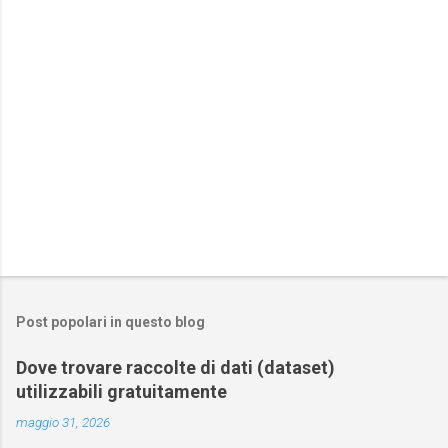
i
Post popolari in questo blog
Dove trovare raccolte di dati (dataset)
utilizzabili gratuitamente
maggio 31, 2026