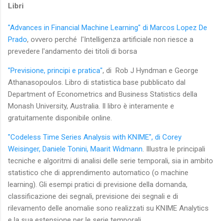
Libri
"Advances in Financial Machine Learning" di Marcos Lopez De
Prado
, ovvero perché l'Intelligenza artificiale non riesce a
prevedere l'andamento dei titoli di borsa
"Previsione, principi e pratica"
, di Rob J Hyndman e George
Athanasopoulos. Libro di statistica base pubblicato dal
Department of Econometrics and Business Statistics della
Monash University, Australia. Il libro è interamente e
gratuitamente disponibile online.
"Codeless Time Series Analysis with KNIME", di Corey
Weisinger, Daniele Tonini, Maarit Widmann
. Illustra le principali
tecniche e algoritmi di analisi delle serie temporali, sia in ambito
statistico che di apprendimento automatico (o machine
learning). Gli esempi pratici di previsione della domanda,
classificazione dei segnali, previsione dei segnali e di
rilevamento delle anomalie sono realizzati su KNIME Analytics
e la sua estensione per le serie temporali.