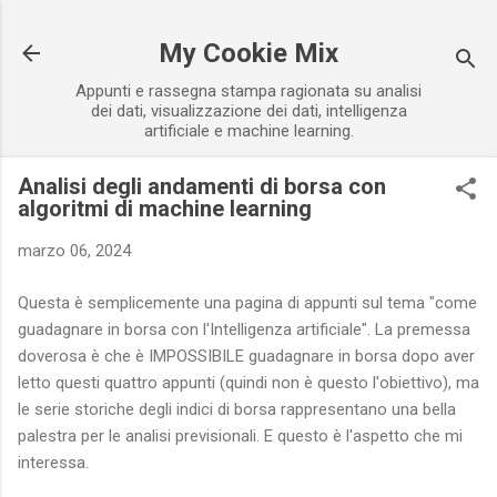
Passa ai contenuti principali
My Cookie Mix
Appunti e rassegna stampa ragionata su analisi
dei dati, visualizzazione dei dati, intelligenza
artificiale e machine learning.
Analisi degli andamenti di borsa con
algoritmi di machine learning
marzo 06, 2024
Questa è semplicemente una pagina di appunti sul tema "come
guadagnare in borsa con l'Intelligenza artificiale". La premessa
doverosa è che è IMPOSSIBILE guadagnare in borsa dopo aver
letto questi quattro appunti (quindi non è questo l'obiettivo), ma
le serie storiche degli indici di borsa rappresentano una bella
palestra per le analisi previsionali. E questo è l'aspetto che mi
interessa.