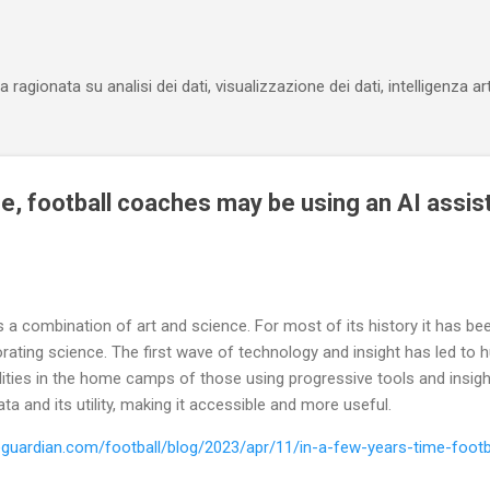
Passa ai contenuti principali
agionata su analisi dei dati, visualizzazione dei dati, intelligenza ar
me, football coaches may be using an AI assist
is a combination of art and science. For most of its history it has be
rating science. The first wave of technology and insight has led to
ilities in the home camps of those using progressive tools and insig
a and its utility, making it accessible and more useful.
eguardian.com/football/blog/2023/apr/11/in-a-few-years-time-foot